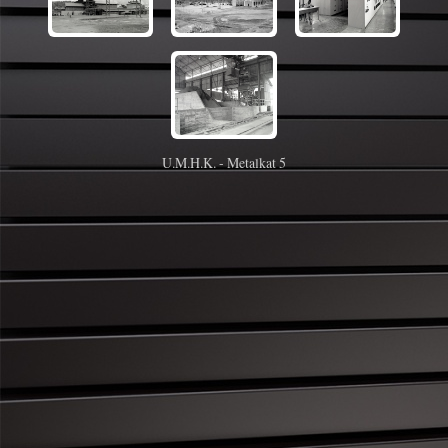
U.M.H.K. - Metalkat 5