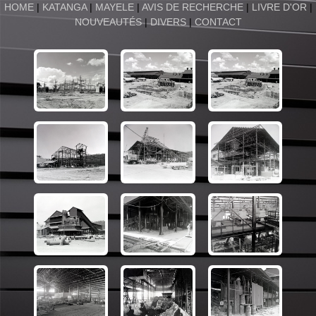
HOME
|
KATANGA
|
MAYELE
|
AVIS DE RECHERCHE
|
LIVRE D'OR
|
NOUVEAUTÉS
|
DIVERS
|
CONTACT