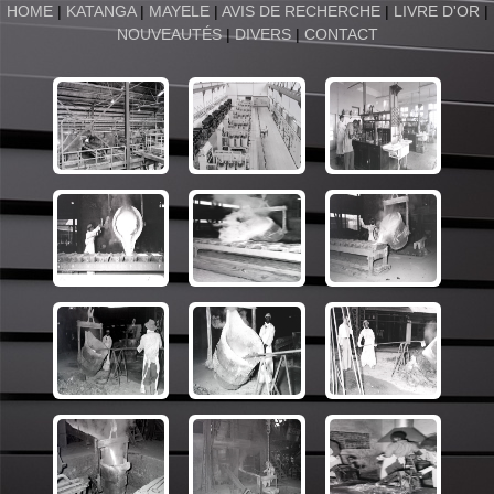
HOME
|
KATANGA
|
MAYELE
|
AVIS DE RECHERCHE
|
LIVRE D'OR
|
NOUVEAUTÉS
|
DIVERS
|
CONTACT