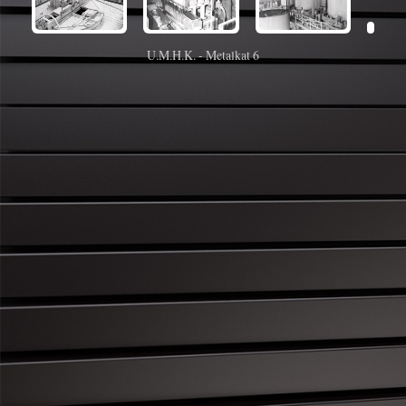
U.M.H.K. - Metalkat 6