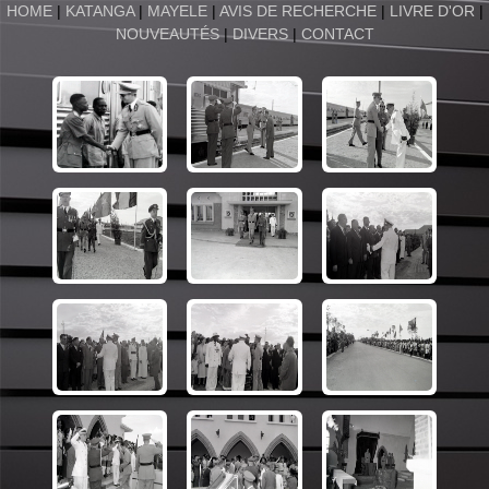
HOME
|
KATANGA
|
MAYELE
|
AVIS DE RECHERCHE
|
LIVRE D'OR
|
NOUVEAUTÉS
|
DIVERS
|
CONTACT