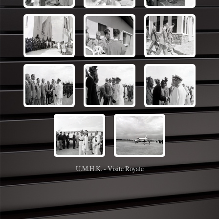
U.M.H.K. - Visite Royale