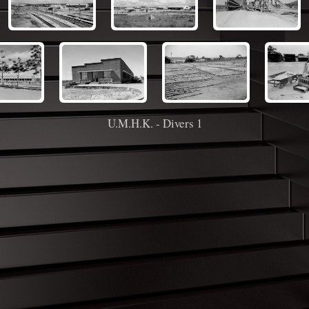
U.M.H.K. - Divers 1