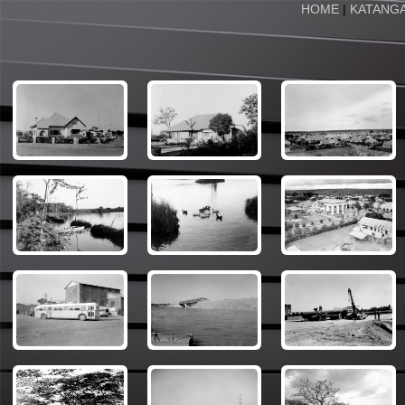
HOME
|
KATANG