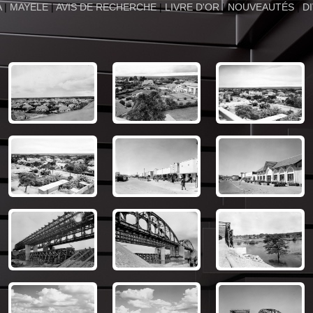
A
|
MAYELE
|
AVIS DE RECHERCHE
|
LIVRE D'OR
|
NOUVEAUTÉS
|
D