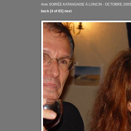
4me SOIRÉE KATANGAISE À LONCIN - OCTOBRE 2005 
back
[4 of 65]
next