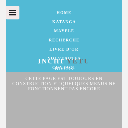
HOME
KATANGA
MAYELE
RECHERCHE
LIVRE D'OR
NOUVEAUTES
INCHI
YETU
CONTACT
DIVERS
CETTE PAGE EST TOUJOURS EN
CONSTRUCTION ET QUELQUES MENUS NE
FONCTIONNENT PAS ENCORE