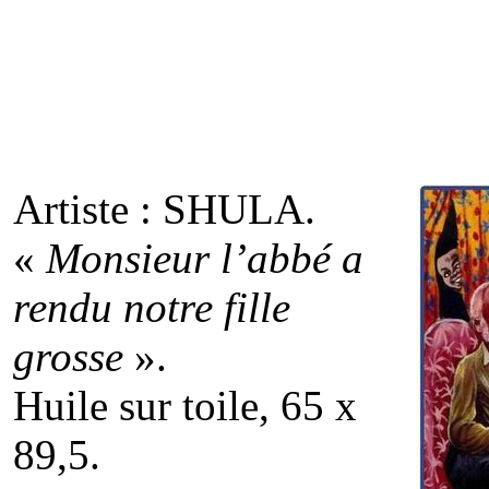
Artiste : SHULA.
«
Monsieur l’abbé a
rendu notre fille
grosse
».
Huile sur toile, 65 x
89,5.