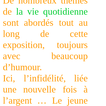
De nombreux thèmes
de
la vie quotidienne
sont abordés tout au
long de cette
exposition, toujours
avec beaucoup
d’humour.
Ici, l’infidélité, liée
une nouvelle fois à
l’argent … Le jeune