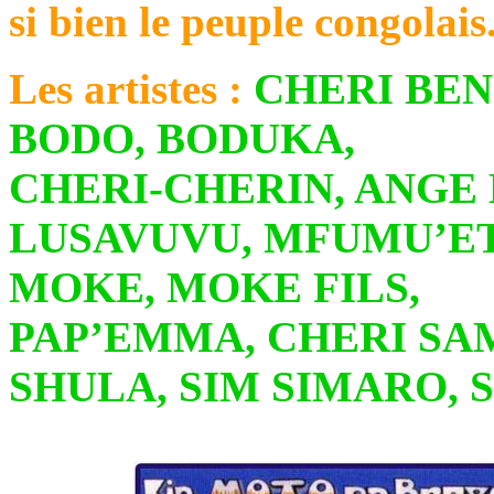
si bien le peuple congolais
Les artistes :
CHERI BEN
BODO, BODUKA,
CHERI-CHERIN, ANGE
LUSAVUVU, MFUMU’E
MOKE, MOKE FILS,
PAP’EMMA, CHERI SA
SHULA, SIM SIMARO, 