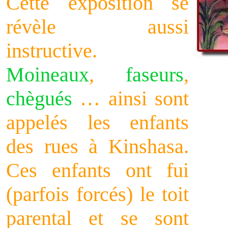
Cette exposition se
révèle aussi
instructive.
Moineaux
,
faseurs
,
chègués
… ainsi sont
appelés les enfants
des rues à Kinshasa.
Ces enfants ont fui
(parfois forcés) le toit
parental et se sont