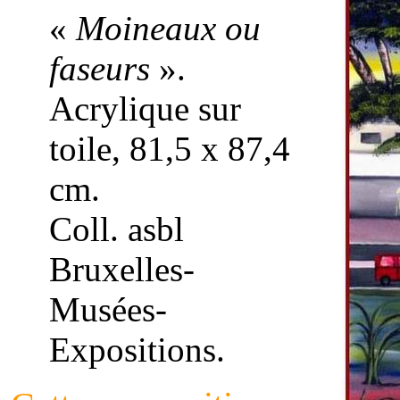
«
Moineaux ou
faseurs
».
Acrylique sur
toile, 81,5 x 87,4
cm.
Coll. asbl
Bruxelles-
Musées-
Expositions.