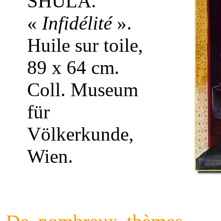
SHULA.
«
Infidélité
».
Huile sur toile,
89 x 64 cm.
Coll. Museum
für
Völkerkunde,
Wien.