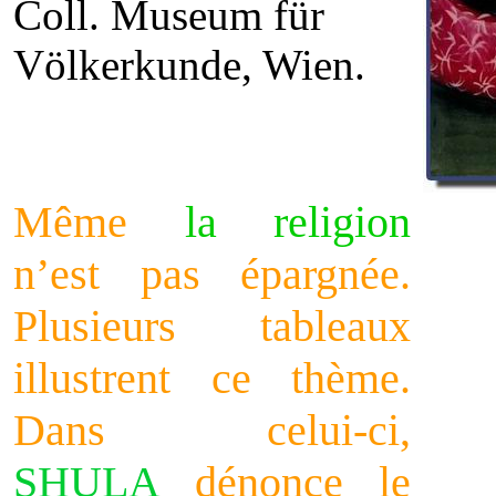
Coll. Museum für
Völkerkunde, Wien.
Même
la religion
n’est pas épargnée.
Plusieurs tableaux
illustrent ce thème.
Dans celui-ci,
SHULA
dénonce le