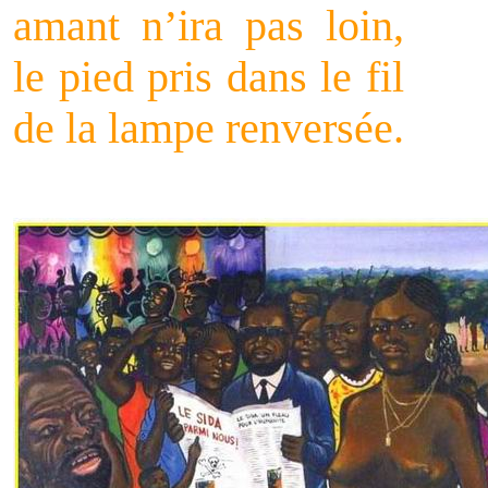
amant n’ira pas loin,
le pied pris dans le fil
de la lampe renversée.