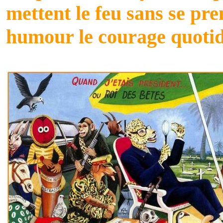
mettent le feu sans se pr
humour le courage quotid