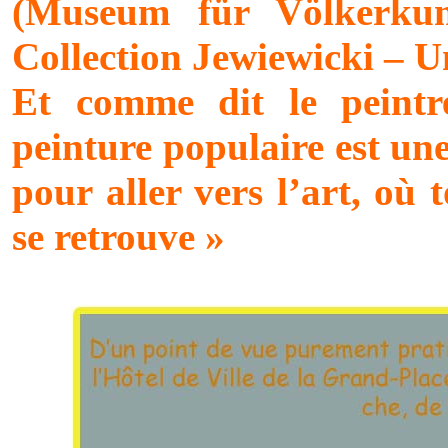
(Museum für Völkerkun
Collection Jewiewicki – U
Et comme dit le pein
peinture populaire est un
pour aller vers l’art, où 
se retrouve »