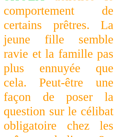
comportement de
certains prêtres. La
jeune fille semble
ravie et la famille pas
plus ennuyée que
cela. Peut-être une
façon de poser la
question sur le célibat
obligatoire chez les