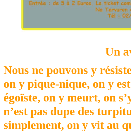
Un a
Nous ne pouvons y résist
on y pique-nique, on y es
égoïste, on y meurt, on s’y
n’est pas dupe des turpit
simplement, on y vit au q