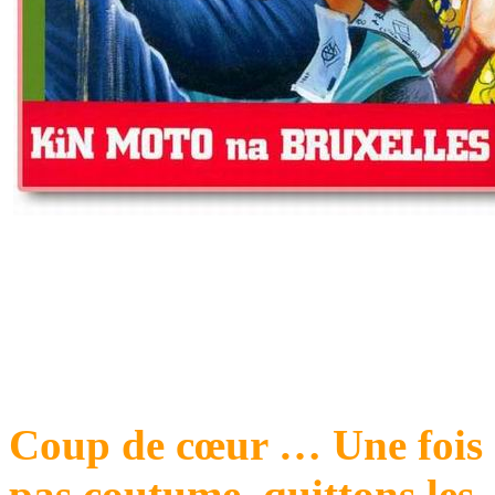
Coup de cœur … Une fois 
pas coutume, quittons les