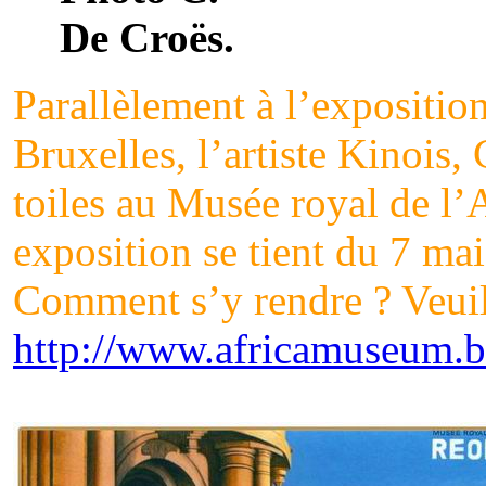
De Croës.
Parallèlement à l’expositio
Bruxelles, l’artiste Kino
toiles au Musée royal de l’
exposition se tient du 7 ma
Comment s’y rendre ? Veuill
http://www.africamuseum.b