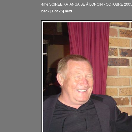
4me SOIRÉE KATANGAISE À LONCIN - OCTOBRE 200
back
[1 of 25]
next