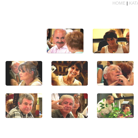
HOME
|
KAT