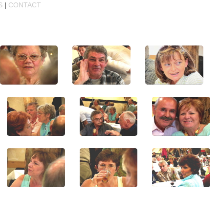
S
|
CONTACT