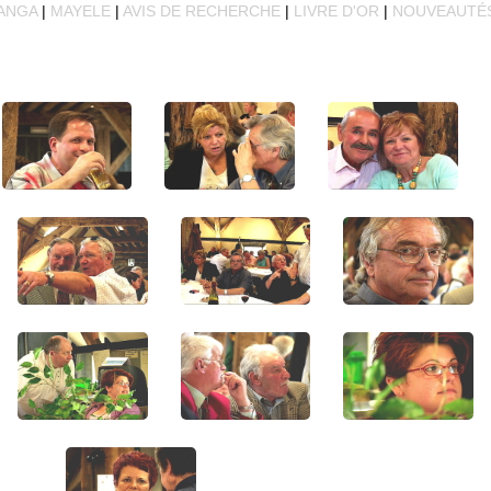
ANGA
|
MAYELE
|
AVIS DE RECHERCHE
|
LIVRE D'OR
|
NOUVEAUTÉ