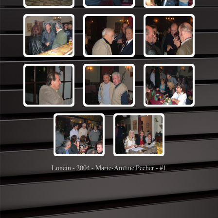
Loncin - 2004 - Marie-Amline Pecher - #1