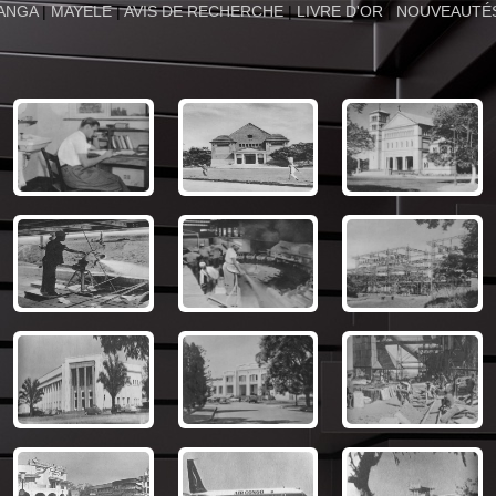
ANGA
|
MAYELE
|
AVIS DE RECHERCHE
|
LIVRE D'OR
|
NOUVEAUTÉ