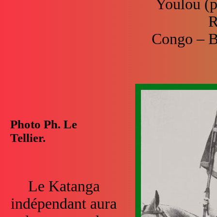
Youlou (p
R
Congo – Br
Photo Ph. Le
Tellier.
Le Katanga
indépendant aura