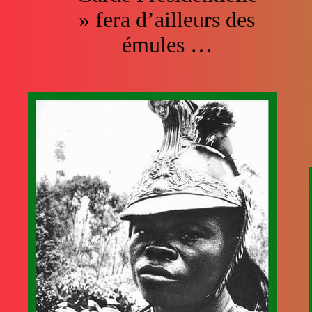
» fera d’ailleurs des
émules …