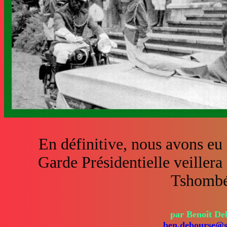
En définitive, nous avons eu 
Garde Présidentielle veillera
Tshombé
par Benoît De
ben.debourse@s