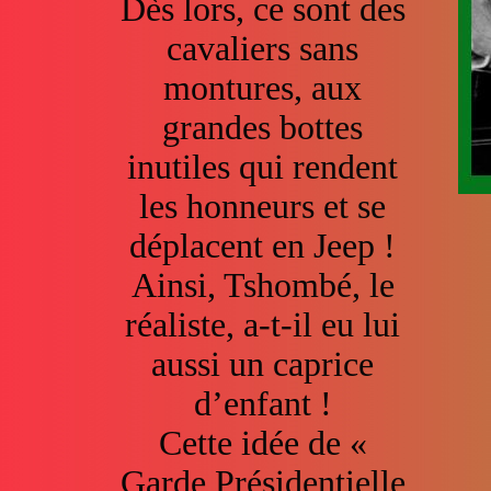
Dès lors, ce sont des
cavaliers sans
montures, aux
grandes bottes
inutiles qui rendent
les honneurs et se
déplacent en Jeep !
Ainsi, Tshombé, le
réaliste, a-t-il eu lui
aussi un caprice
d’enfant !
Cette idée de «
Garde Présidentielle