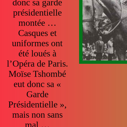
donc sa garde
présidentielle
montée …
Casques et
uniformes ont
été loués à
l’Opéra de Paris.
Moïse Tshombé
eut donc sa «
Garde
Présidentielle »,
mais non sans
mal …