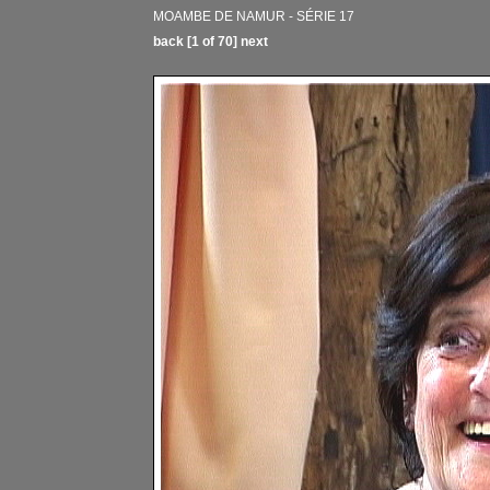
MOAMBE DE NAMUR - SÉRIE 17
back
[1 of 70]
next