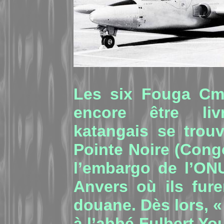
Les six Fouga Cm-
encore être li
katangais se trou
Pointe Noire (Congo
l’embargo de l’ONU
Anvers où ils fure
douane. Dès lors, «
à l’abbé Fulbert Yo