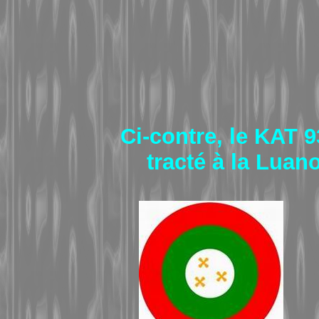
Ci-contre, le KAT 9
tracté à la Luan