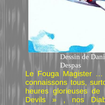
Dessin de Dani
Despas
Le Fouga Magister … q
connaissons tous, surtou
heures glorieuses de
Devils » , nos Dia