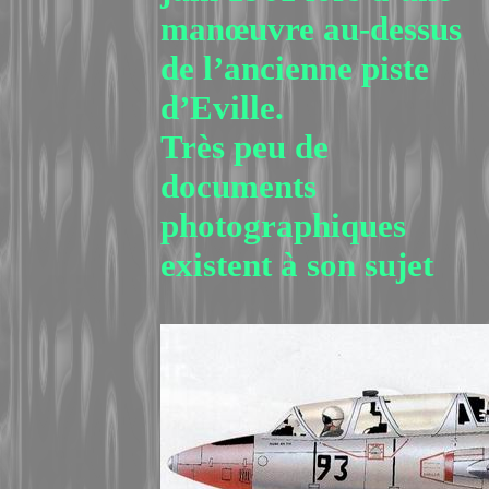
manœuvre au-dessus
de l’ancienne piste
d’Eville.
Très peu de
documents
photographiques
existent à son sujet