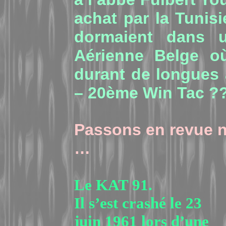
achat par la Tunisi
dormaient dans 
Aérienne Belge où
durant de longues
– 20ème Win Tac ?
Passons en revue n
…
Le KAT 91.
Il s’est crashé le 23
juin 1961 lors d’une