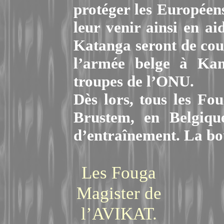
protéger les Européens
leur venir ainsi en ai
Katanga seront de cour
l’armée belge à Kam
troupes de l’ONU.
Dès lors, tous les Fo
Brustem, en Belgique
d’entraînement. La bou
Les Fouga
Magister de
l’AVIKAT.