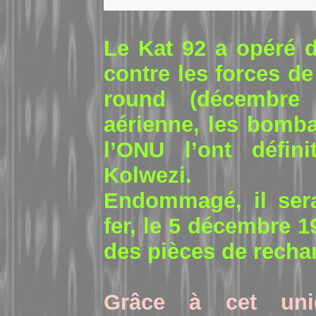
Le Kat 92 a opéré 
contre les forces d
round (décembre 
aérienne, les bomb
l’ONU l’ont défin
Kolwezi.
Endommagé, il ser
fer, le 5 décembre 1
des pièces de recha
Grâce à cet uni