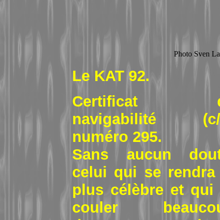
Photo Sven La
Le KAT 92.
Certificat 
navigabilité (c/
numéro 295.
Sans aucun dout
celui qui se rendra 
plus célèbre et qui 
couler beauco