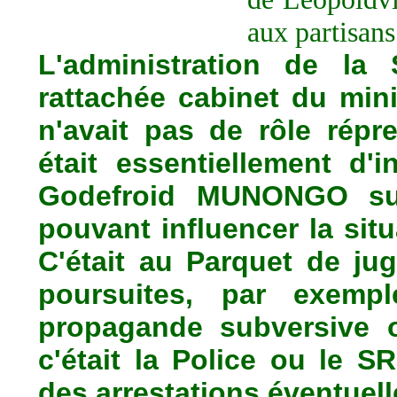
aux partisa
L'administration de la 
rattachée cabinet du minis
n'avait pas de rôle répr
était essentiellement d'i
Godefroid MUNONGO su
pouvant influencer la sit
C'était au Parquet de jug
poursuites, par exemp
propagande subversive 
c'était la Police ou le S
des arrestations éventuell