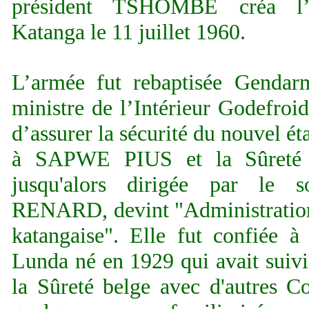
président TSHOMBE créa l’é
Katanga le 11 juillet 1960.
L’armée fut rebaptisée Gendarm
ministre de l’Intérieur Godefr
d’assurer la sécurité du nouvel ét
à SAPWE PIUS et la Sûreté pr
jusqu'alors dirigée par le so
RENARD, devint "Administration
katangaise". Elle fut confiée
Lunda né en 1929 qui avait suivi
la Sûreté belge avec d'autres Co