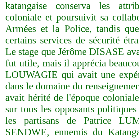
katangaise conserva les attri
coloniale et poursuivit sa collab
Armées et la Police, tandis que
certains services de sécurité étr
Le stage que Jérôme DISASE avai
fut utile, mais il apprécia beauc
LOUWAGIE qui avait une expéri
dans le domaine du renseignemen
avait hérité de l'époque colonial
sur tous les opposants politiques
les partisans de Patrice L
SENDWE, ennemis du Katanga.