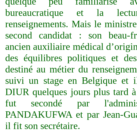
quelque peu familiarisé av
bureaucratique et la lec
renseignements. Mais le ministre 
second candidat : son beau-
ancien auxiliaire médical d’origi
des équilibres politiques et de
destiné au métier du renseignem
suivi un stage en Belgique et 
DIUR quelques jours plus tard à l
fut secondé par l'administ
PANDAKUFWA et par Jean-Gua
il fit son secrétaire.