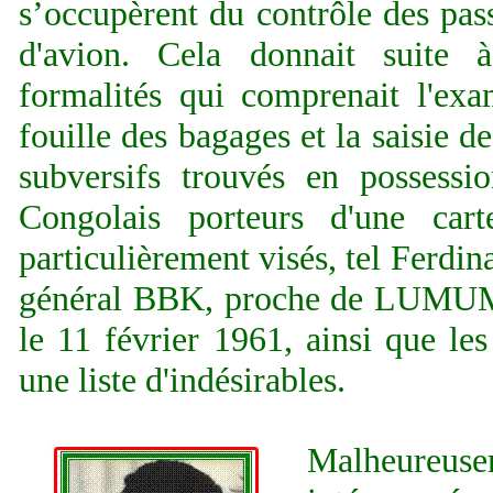
s’occupèrent du contrôle des pas
d'avion. Cela donnait suite
formalités qui comprenait l'exa
fouille des bagages et la saisie 
subversifs trouvés en possessi
Congolais porteurs d'une ca
particulièrement visés, tel Ferd
général BBK, proche de LUMUMB
le 11 février 1961, ainsi que les
une liste d'indésirables.
Malheureu