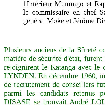
l'Intérieur Munongo et R
le commissaire en chef S
général Moke et Jérôme Di
Plusieurs anciens de la Sûreté co
matière de sécurité d'état, furent
rejoignirent le Katanga avec 
LYNDEN. En décembre 1960, u
de recrutement de conseillers fu
parmi les candidats retenus p
DISASE se trouvait André LO