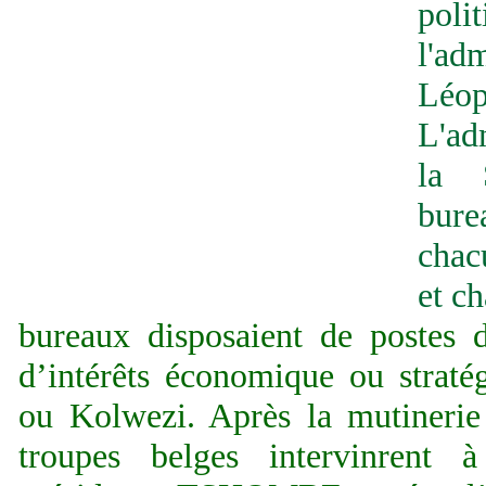
po
l'ad
Léop
L'ad
la 
bur
chac
et c
bureaux disposaient de postes d
d’intérêts économique ou straté
ou Kolwezi. Après la mutinerie
troupes belges intervinrent à