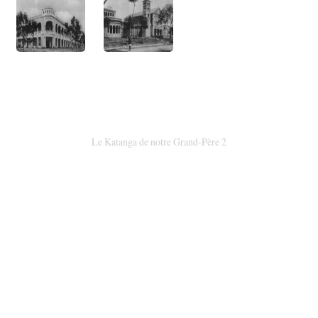
Le Katanga de notre Grand-Père 2