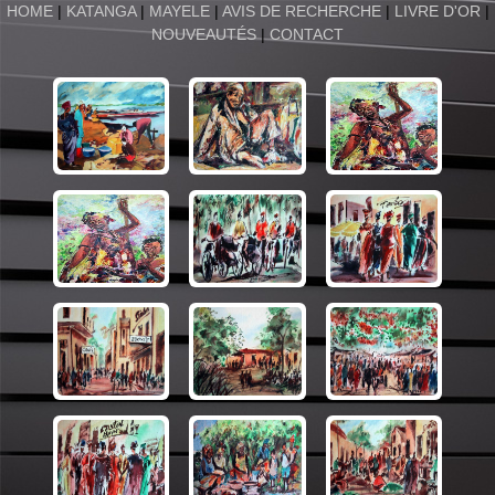
HOME
|
KATANGA
|
MAYELE
|
AVIS DE RECHERCHE
|
LIVRE D'OR
|
NOUVEAUTÉS
|
CONTACT