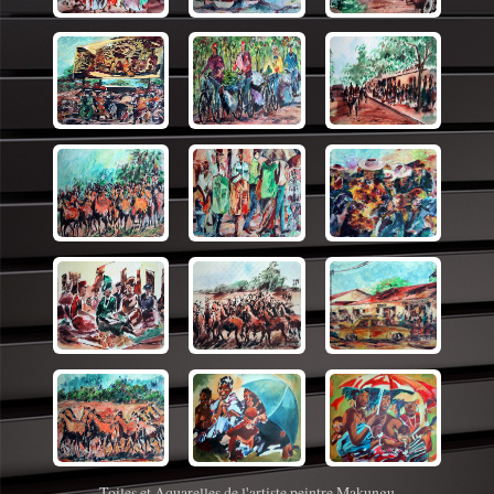
Toiles et Aquarelles de l'artiste peintre Makungu