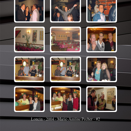
Loncin - 2004 - Marie-Amline Pecher - #2