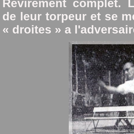
Revirement complet. 
de leur torpeur et se m
« droites » a l'adversai