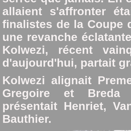
allaient s'affronter é
finalistes de la Coupe
une revanche éclatante
Kolwezi, récent vain
d'aujourd'hui, partait g
Kolwezi alignait Prem
Gregoire et Breda
présentait Henriet, Va
Bauthier.