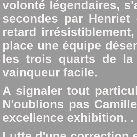
volonté légendaires, s'
secondes par Henriet 
retard irrésistiblement
place une équipe dése
les trois quarts de la
vainqueur facile.
A signaler tout partic
N'oublions pas Camille
excellence exhibition. .
Lutte d'une correction 