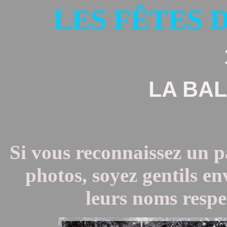
LES FÊTES 
LA BA
Si vous reconnaissez un p
photos, soyez gentils e
leurs noms respe