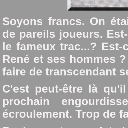
Soyons francs. On étai
de pareils joueurs. Est
le fameux trac...? Est-
René et ses hommes ? 
faire de transcendant s
C'est peut-être là qu'i
prochain engourdisse
écroulement. Trop de fac