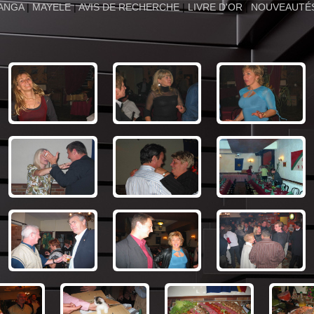
ANGA
|
MAYELE
|
AVIS DE RECHERCHE
|
LIVRE D'OR
|
NOUVEAUTÉ