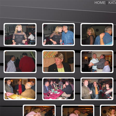
HOME
|
KAT