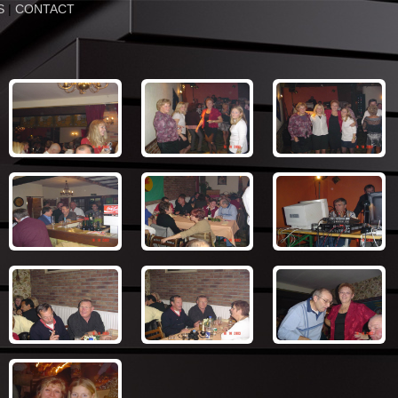
S
|
CONTACT