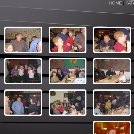
HOME
|
KAT