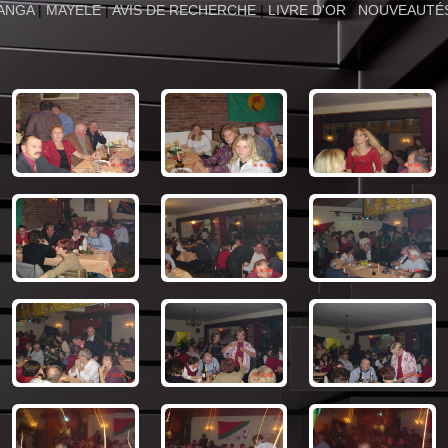
ANGA
|
MAYELE
|
AVIS DE RECHERCHE
|
LIVRE D'OR
|
NOUVEAUTÉ