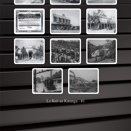
Le Rail au Katanga - #1