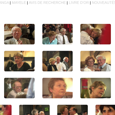
ANGA
|
MAYELE
|
AVIS DE RECHERCHE
|
LIVRE D'OR
|
NOUVEAUTÉ