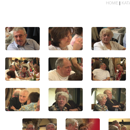
HOME
|
KAT