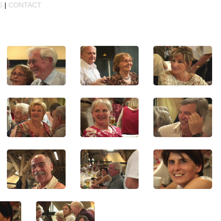
S
|
CONTACT