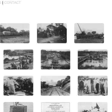
S
|
CONTACT