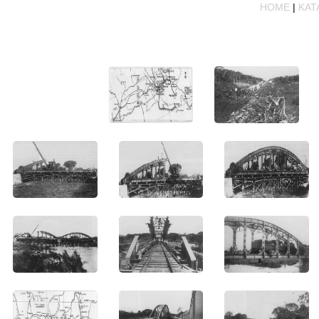
HOME
|
KAT