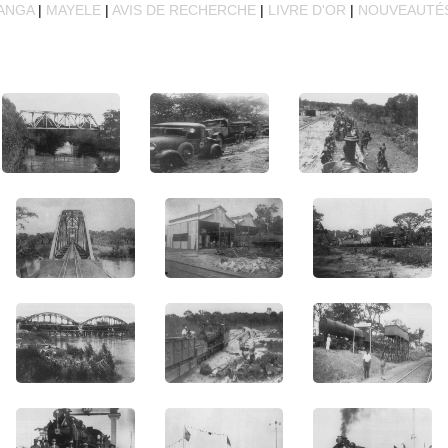
ANGA
|
MAYELE
|
AVIS DE RECHERCHE
|
LIVRE D'OR
|
NOUVEAUTÉ