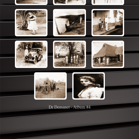
Dr Demanet - Album #4