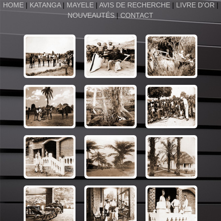
HOME
|
KATANGA
|
MAYELE
|
AVIS DE RECHERCHE
|
LIVRE D'OR
|
NOUVEAUTÉS
|
CONTACT