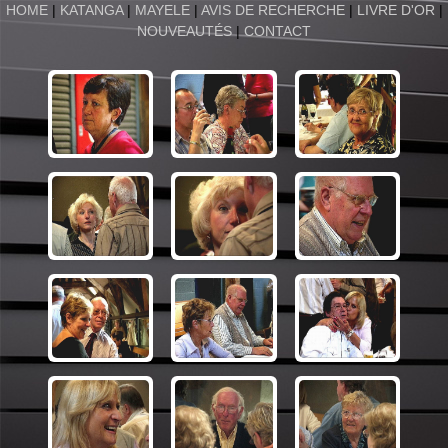
HOME
|
KATANGA
|
MAYELE
|
AVIS DE RECHERCHE
|
LIVRE D'OR
|
NOUVEAUTÉS
|
CONTACT