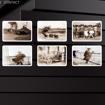
S
|
CONTACT