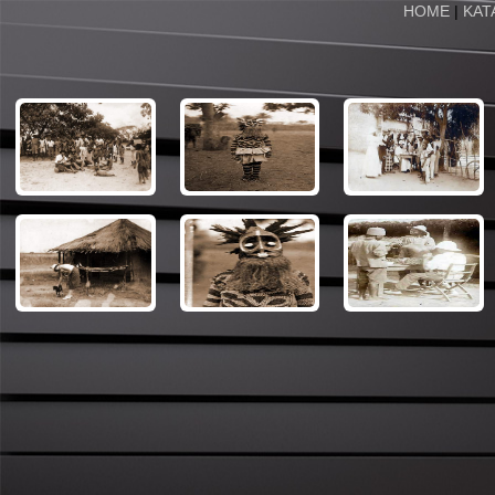
HOME
|
KAT