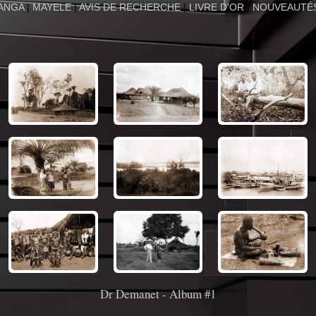
ANGA
|
MAYELE
|
AVIS DE RECHERCHE
|
LIVRE D'OR
|
NOUVEAUTÉ
Dr Demanet - Album #1