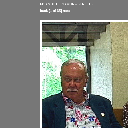
MOAMBE DE NAMUR - SÉRIE 15
back
[1 of 65]
next