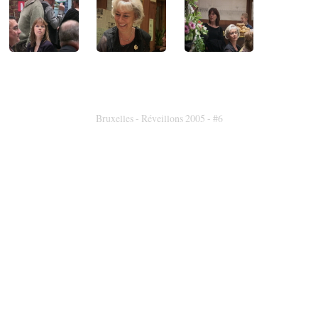
Bruxelles - Réveillons 2005 - #6