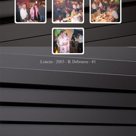
Loncin - 2003 - B. Debourse - #1