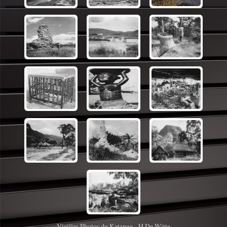
Vieilles Photos du Katanga - H.De Witte