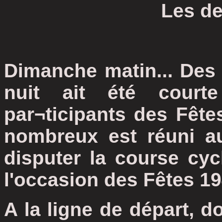
Les d
Dimanche matin... Des 
nuit ait été cour
par¬ticipants des Fêt
nombreux est réuni au
disputer la course cyc
l'occasion des Fêtes 19
A la ligne de départ, d