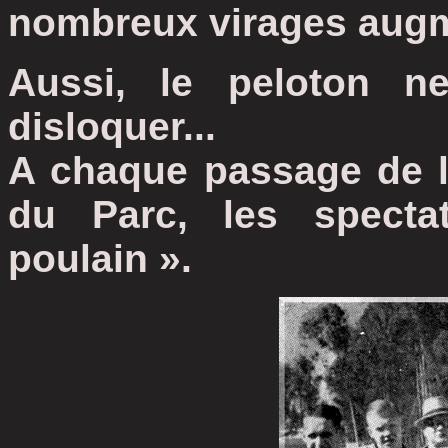
nombreux virages augmen
Aussi, le peloton ne
disloquer...
A chaque passage de l
du Parc, les specta
poulain ».