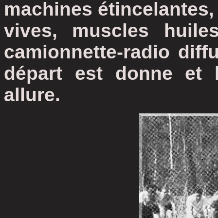
machines étincelantes,
vives, muscles huile
camionnette-radio diff
départ est donne et 
allure.