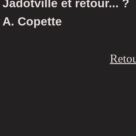
Jadotville et retour... ?
A. Copette
Reto