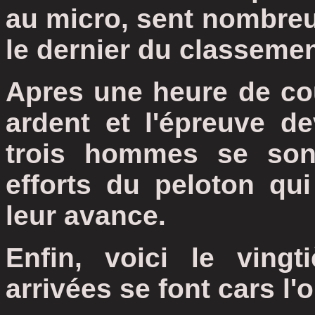
au micro, sent nombr
le dernier du classemen
Apres une heure de cour
ardent et l'épreuve de
trois hommes se sont
efforts du peloton qui
leur avance.
Enfin, voici le ving
arrivées se font cars l'