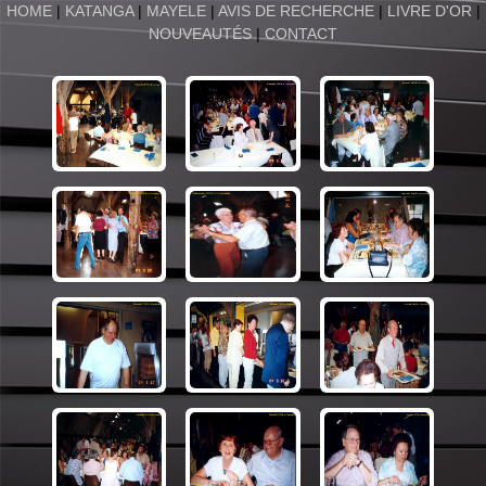
HOME
|
KATANGA
|
MAYELE
|
AVIS DE RECHERCHE
|
LIVRE D'OR
|
NOUVEAUTÉS
|
CONTACT