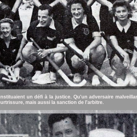
stituaient un défi à la justice. Qu'un adversaire malveilla
trissure, mais aussi la sanction de l'arbitre.