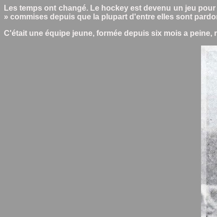
Les temps ont changé. Le hockey est devenu un jeu pour jou
» commises depuis que la plupart d'entre elles sont pard
C'était une équipe jeune, formée depuis six mois a peine,