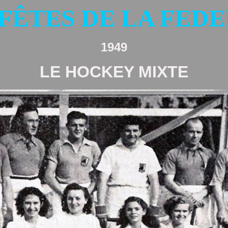
 FÊTES DE LA FED
1949
LE HOCKEY MIXTE