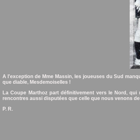
A l'exception de Mme Massin, les joueuses du Sud manquèr
que diable, Mesdemoiselles !
La Coupe Marthoz part définitivement vers le Nord, qui 
rencontres aussi disputées que celle que nous venons de 
P. R.