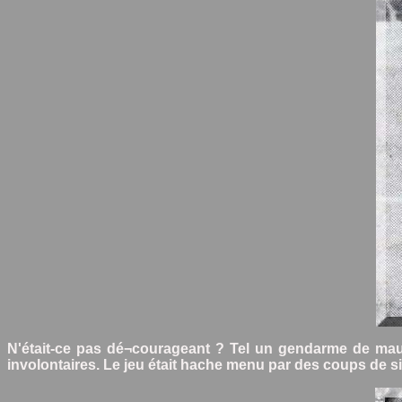
N'était-ce pas dé¬courageant ? Tel un gendarme de mauva
involontaires. Le jeu était hache menu par des coups de siff