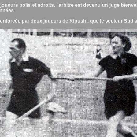
eurs polis et adroits, l'arbitre est devenu un juge bienvei
onnées.
 renforcée par deux joueurs de Kipushi, que le secteur Sud 