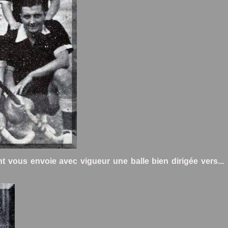
nt vous envoie avec vigueur une balle bien dirigée vers...