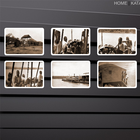
HOME
|
KAT