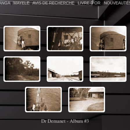
ANGA
|
MAYELE
|
AVIS DE RECHERCHE
|
LIVRE D'OR
|
NOUVEAUTÉ
Dr Demanet - Album #3