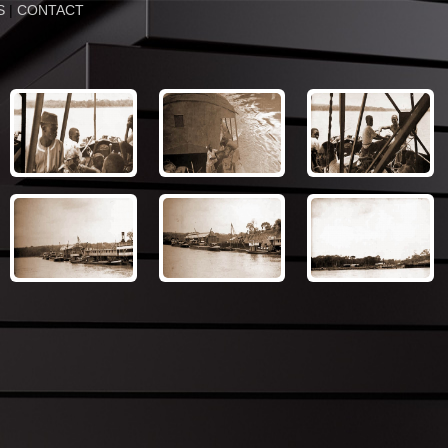
S
|
CONTACT