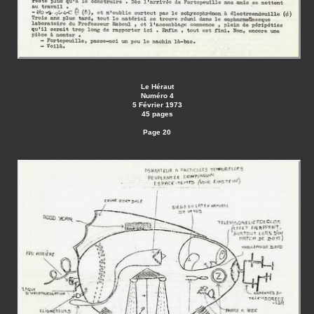
Le Héraut
Numéro 4
5 Février 1973
45 pages
Page 20