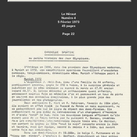
Le Héraut
Numéro 4
5 Février 1973
45 pages
Page 22