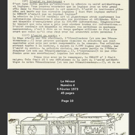
Le Héraut
Numéro 4
5 Février 1973
45 pages
Page 10