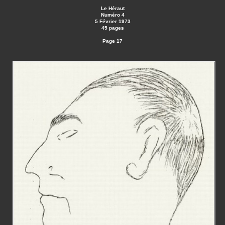
Le Héraut
Numéro 4
5 Février 1973
45 pages
Page 17