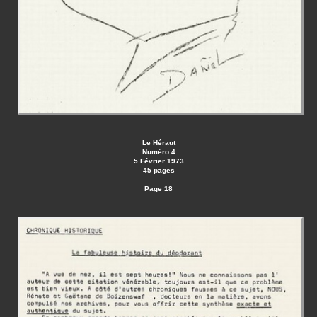
Le Héraut
Numéro 4
5 Février 1973
45 pages
Page 18