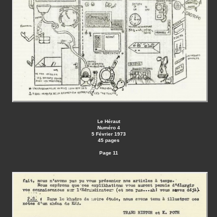
Le Héraut
Numéro 4
5 Février 1973
45 pages
Page 11