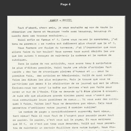
Page 4