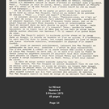
Le Héraut
Numéro 4
5 Février 1973
45 pages
Page 14