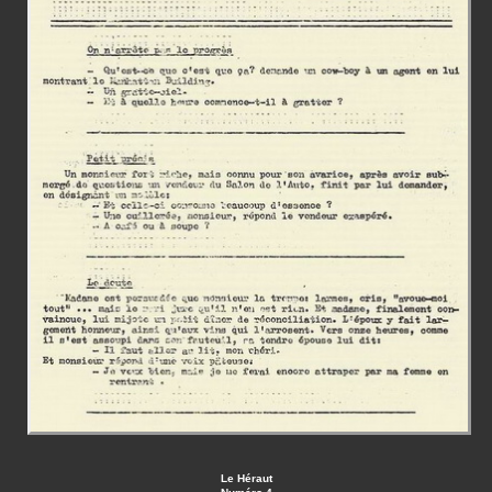
Le Héraut