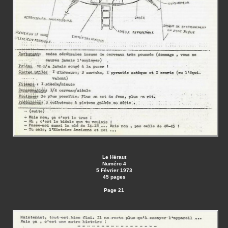
Le Héraut
Numéro 4
5 Février 1973
45 pages
Page 21