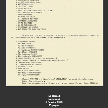
Le Héraut
Numéro 4
5 Février 1973
45 pages