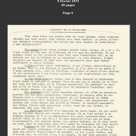
5 Février 1973
45 pages
Page 6