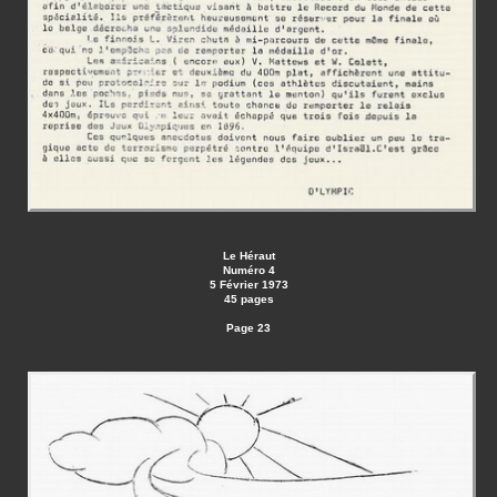
Le Héraut
Numéro 4
5 Février 1973
45 pages
Page 23