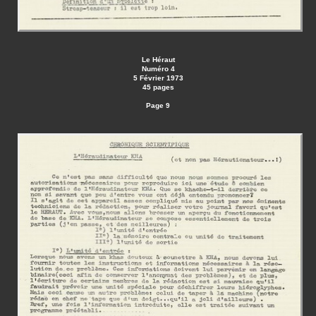
Le Héraut
Numéro 4
5 Février 1973
45 pages
Page 9