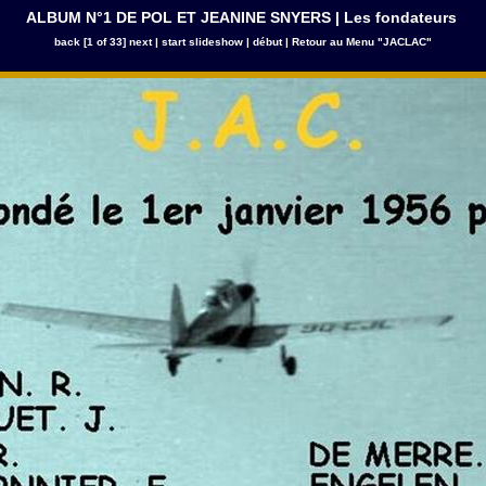
ALBUM N°1 DE POL ET JEANINE SNYERS | Les fondateurs
back
[1 of 33]
next
|
start slideshow
|
début
|
Retour au Menu "JACLAC"