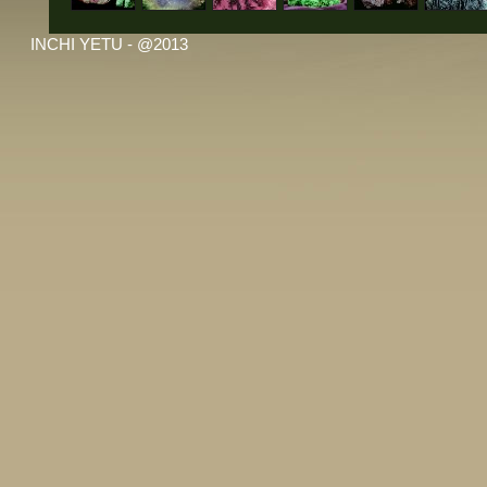
INCHI YETU - @2013