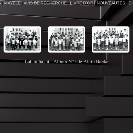
A
|
MAYELE
|
AVIS DE RECHERCHE
|
LIVRE D'OR
|
NOUVEAUTÉS
|
D
Lubumbashi - Album N°1 de Alain Baeke