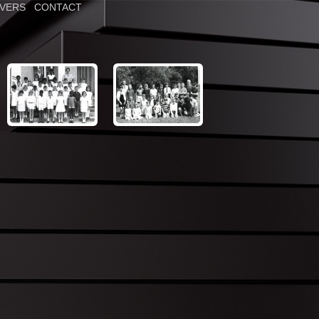
IVERS
|
CONTACT