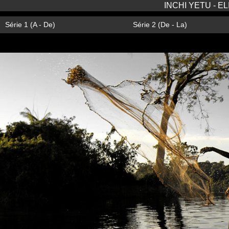
INCHI YETU - E
Série 1 (A - De)
Série 2 (De - La)