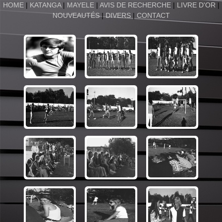
HOME
|
KATANGA
|
MAYELE
|
AVIS DE RECHERCHE
|
LIVRE D'OR
|
NOUVEAUTÉS
|
DIVERS
|
CONTACT