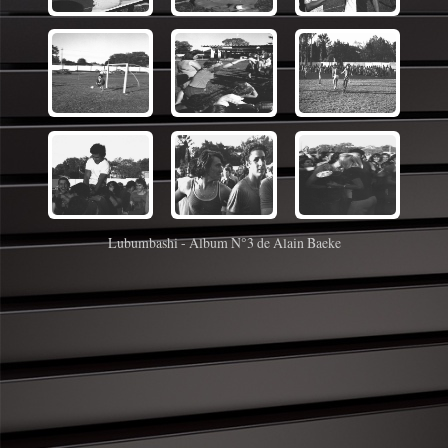
Lubumbashi - Album N°3 de Alain Baeke