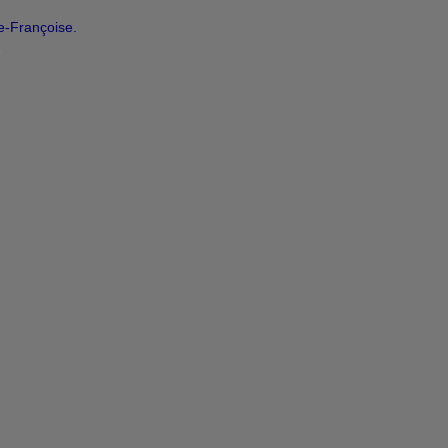
-Françoise.
s