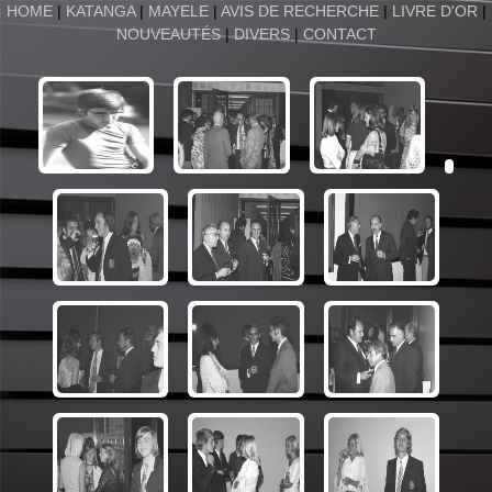
HOME
|
KATANGA
|
MAYELE
|
AVIS DE RECHERCHE
|
LIVRE D'OR
|
NOUVEAUTÉS
|
DIVERS
|
CONTACT