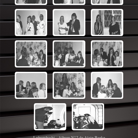
Lubumbashi - Album N°2 de Alain Baeke