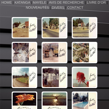
HOME
|
KATANGA
|
MAYELE
|
AVIS DE RECHERCHE
|
LIVRE D'OR
|
NOUVEAUTÉS
|
DIVERS
|
CONTACT