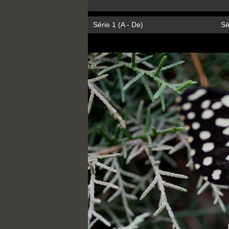
Série 1 (A - De)
Sé