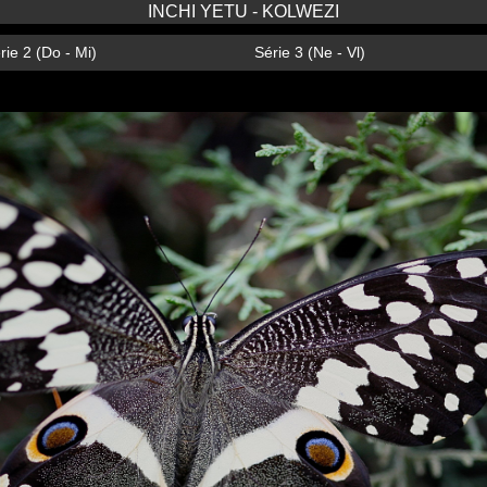
INCHI YETU - KOLWEZI
rie 2 (Do - Mi)
Série 3 (Ne - Vl)