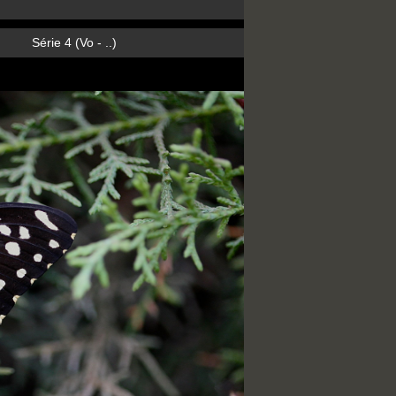
Série 4 (Vo - ..)