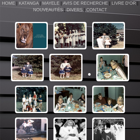
HOME
|
KATANGA
|
MAYELE
|
AVIS DE RECHERCHE
|
LIVRE D'OR
|
NOUVEAUTÉS
|
DIVERS
|
CONTACT