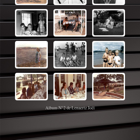
Album N°2 de Lenaertz Joël