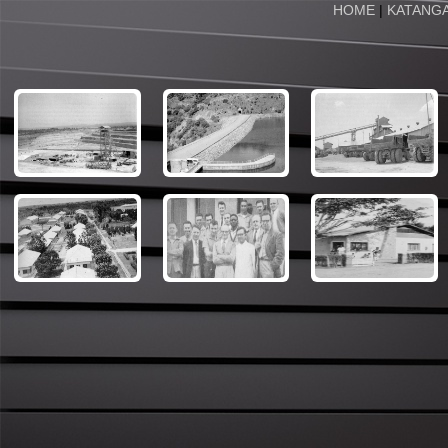
HOME
|
KATANG