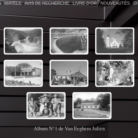
A
|
MAYELE
|
AVIS DE RECHERCHE
|
LIVRE D'OR
|
NOUVEAUTÉS
|
D
Album N°1 de Van Eeghem Julien