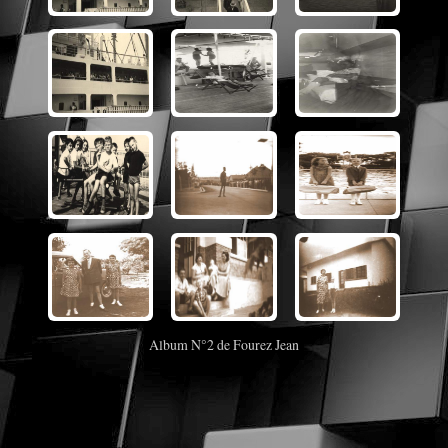
Album N°2 de Fourez Jean