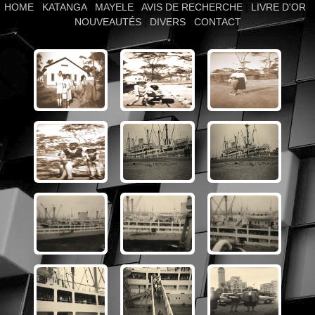
HOME
|
KATANGA
|
MAYELE
|
AVIS DE RECHERCHE
|
LIVRE D'OR
|
NOUVEAUTÉS
|
DIVERS
|
CONTACT