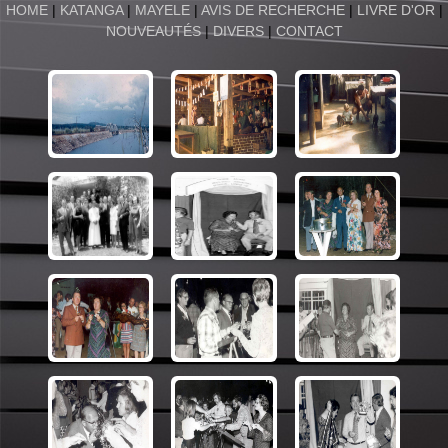
HOME
|
KATANGA
|
MAYELE
|
AVIS DE RECHERCHE
|
LIVRE D'OR
|
NOUVEAUTÉS
|
DIVERS
|
CONTACT