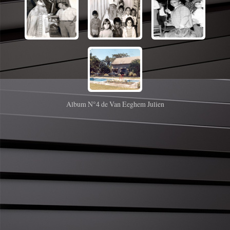
Album N°4 de Van Eeghem Julien