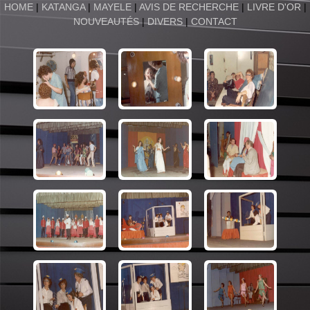
HOME
|
KATANGA
|
MAYELE
|
AVIS DE RECHERCHE
|
LIVRE D'OR
|
NOUVEAUTÉS
|
DIVERS
|
CONTACT