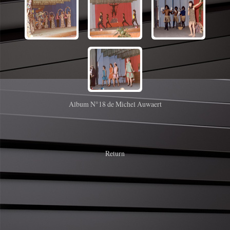
Album N°18 de Michel Auwaert
Return